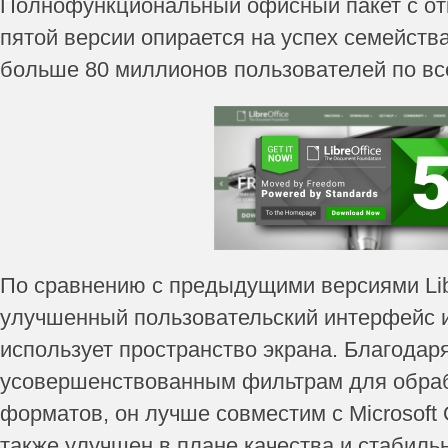
Полнофункциональный офисный пакет с о
пятой версии опирается на успех семейства
больше 80 миллионов пользователей по вс
По сравнению с предыдущими версиями Libr
улучшенный пользовательский интерфейс 
использует пространство экрана. Благодар
усовершенствованным фильтрам для обраб
форматов, он лучше совместим с Microsoft O
также улучшен в плане качества и стабиль