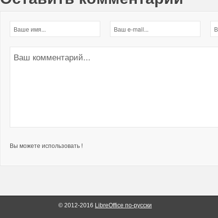
Вы можете использовать !
© 2012-2016
LibreOffice по-русски