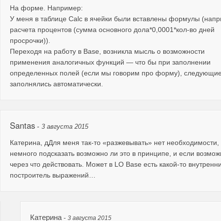
На форме. Например:
У меня в таблице Calc в ячейки были вставлены формулы (нап
расчета процентов (сумма основного дола*0,0001*кол-во дней
просрочки)).
Переходя на работу в Base, возникла мысль о возможности
применения аналогичных функций — что бы при заполнении
определенных полей (если мы говорим про форму), следующи
заполнялись автоматически.
Santas
-
3 августа 2015
Катерина, дДля меня так-то «разжевывать» нет необходимости,
немного подсказать возможно ли это в принципе, и если возмож
через что действовать. Может в LO Base есть какой-то внутренн
построитель выражений…
Катерина
-
3 августа 2015