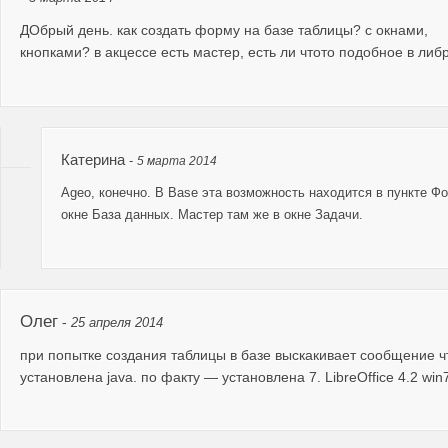
ДОбрый день. как создать форму на базе таблицы? с окнами,
кнопками? в акцессе есть мастер, есть ли чтото подобное в либ
Катерина
-
5 марта 2014
Ageo, конечно. В Base эта возможность находится в пункте Ф
окне База данных. Мастер там же в окне Задачи.
Олег
-
25 апреля 2014
при попытке создания таблицы в базе выскакивает сообщение ч
установлена java. по факту — установлена 7. LibreOffice 4.2 win