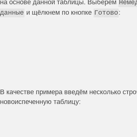
на основе данной таблицы. Выберем
Неме
и щёлкнем по кнопке
:
данные
Готово
В качестве примера введём несколько стро
новоиспеченную таблицу: