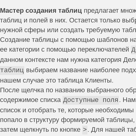
Мастер создания таблиц
предлагает множ
таблиц и полей в них. Остается только вы
нужной сферы или создать требуемую табл
Создание таблицы с помощью шаблонов на
ее категории с помощью переключателей
Д
данном контексте нам нужна категория Дел
выбираем название наиболее подх
таблиц
нашем случае это таблица Клиенты.
После щелчка по названию выбранного об
содержимое списка
. Нам
Доступные поля
список и отобрать те, которые необходимы
попало в структуру формируемой таблицы, 
затем щелкнуть по кнопке
. Для нашей т
>