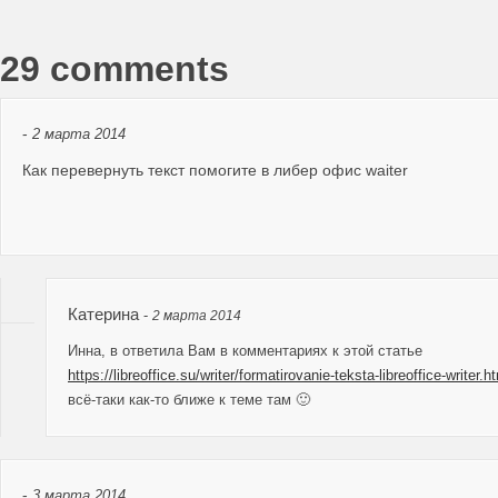
29 comments
-
2 марта 2014
Как перевернуть текст помогите в либер офис waiter
Катерина
-
2 марта 2014
Инна, в ответила Вам в комментариях к этой статье
https://libreoffice.su/writer/formatirovanie-teksta-libreoffice-writer.h
всё-таки как-то ближе к теме там 🙂
-
3 марта 2014