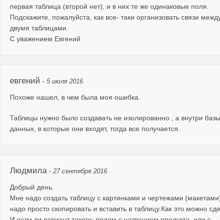
первая таблица (второй нет), и в них те же одинаковые поля.
Подскажите, пожалуйста, как все- таки организовать связи межд
двумя таблицами.
С уважением Евгений
евгений
-
5 июля 2016
Похоже нашел, в чем была моя ошибка.
Таблицы нужно было создавать не изолированно , а внутри баз
данных, в которые они входят, тогда все получается.
Людмила
-
27 сентября 2016
Добрый день.
Мне надо создать таблицу с картинками и чертежами (макетами)
надо просто скопировать и вставить в таблицу.Как это можно сд
И если ли вариант такого: рядом с названием продукта. или с