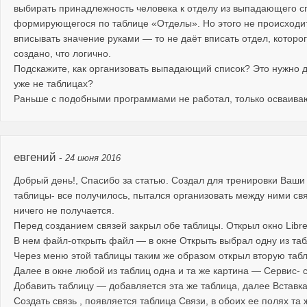
выбирать принадлежность человека к отделу из выпадающего с
формирующегося по таблице «Отделы». Но этого не происходит
вписывать значение руками — то не даёт вписать отдел, которог
создано, что логично.
Подскажите, как организовать выпадающий список? Это нужно 
уже не таблицах?
Раньше с подобными программами не работал, только осваива
евгений
-
24 июня 2016
Добрый день!, Спасибо за статью. Создал для тренировки Ваши
таблицы- все получилось, пытался организовать между ними св
ничего не получается.
Перед созданием связей закрыл обе таблицы. Открыл окно Libre 
В нем файл-открыть файл — в окне Открыть выбрал одну из таб
Через меню этой таблицы таким же образом открыл вторую табл
Далее в окне любой из таблиц одна и та же картина — Сервис- с
Добавить таблицу — добавляется эта же таблица, далее Вставк
Создать связь , появляется таблица Связи, в обоих ее полях та 