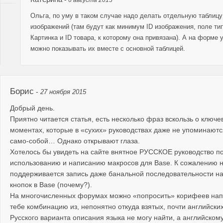
6 августа 2015
Ольга, по уму в таком случае надо делать отдельную таблицу
изображений (там будут как минимум ID изображения, поле ти
Картинка и ID товара, к которому она привязана). А на форме 
можно показывать их вместе с основной таблицей.
Борис
-
27 ноября 2015
Добрый день.
Приятно читается статья, есть несколько фраз вскользь о ключе
моментах, которые в «сухих» руководствах даже не упоминаютс
само-собой… Однако открывают глаза.
Хотелось бы увидеть на сайте внятное РУССКОЕ руководство п
использованию и написанию макросов для Base. К сожалению 
поддерживается запись даже банальной последовательности н
кнопок в Base (почему?).
На многочисленных форумах можно «попросить» корифеев нап
тебе комбинацию из, непонятно откуда взятых, почти английских
Русского варианта описания языка не могу найти, а английском