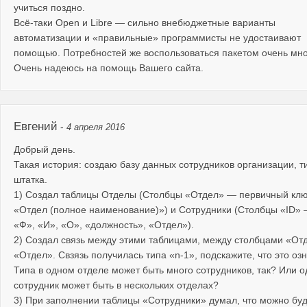
учиться поздно.
Всё-таки Open и Libre — сильно внебюджетные варианты
автоматизации и «правильные» программисты не удостаивают
помощью. Потребностей же воспользоваться пакетом очень мно
Очень надеюсь на помощь Вашего сайта.
Евгений
-
4 апреля 2016
Добрый день.
Такая история: создаю базу данных сотрудников организации, т
штатка.
1) Создал таблицы Отделы (Столбцы «Отдел» — первичный клю
«Отдел (полное наименование)») и Сотрудники (Столбцы «ID» 
«Ф», «И», «О», «должность», «Отдел»).
2) Создал связь между этими таблицами, между столбцами «От
«Отдел». Свзязь получилась типа «n-1», подскажите, что это оз
Типа в одном отделе может быть много сотрудников, так? Или о
сотрудник может быть в нескольких отделах?
3) При заполнении таблицы «Сотрудники» думал, что можно бу