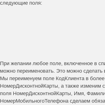
следующие поля:
При желании любое поле, включенное в сп
можно переименовать. Это можно сделать 
Мы переименуем поле КодКлиента в более
НомерДисконтнойКарты, а также изменим 
поля НомерДисконтнойКарты, Имя, Фамили
НомерМобильногоТелефона сделаем обяза