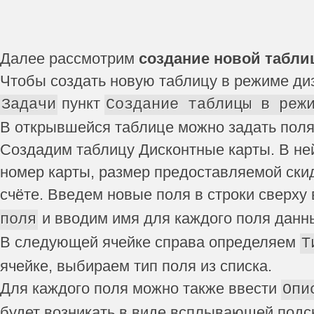
Далее рассмотрим
создание новой табли
Чтобы создать новую таблицу в режиме ди
пункт
Задачи
Создание таблицы в реж
В открывшейся таблице можно задать пол
Создадим таблицу Дисконтные карты. В не
номер карты, размер предоставляемой скид
счёте. Введем новые поля в строки сверху
и вводим имя для каждого поля данн
поля
В следующей ячейке справа определяем
Т
ячейке, выбираем тип поля из списка.
Для каждого поля можно также ввести
Опи
будет возникать в виде всплывающей подс